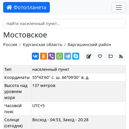
Фотопланета
Мостовское
Россия
Курганская область
Варгашинский район
Тип
населенный пункт
Координаты
55°43'60'' с. ш. 66°09'00'' в. д.
Высота над
137 метров
уровнем
моря
Часовой
UTC+5
пояс
Солнце
Восход - 04:53, Заход - 20:28
(сегодня)