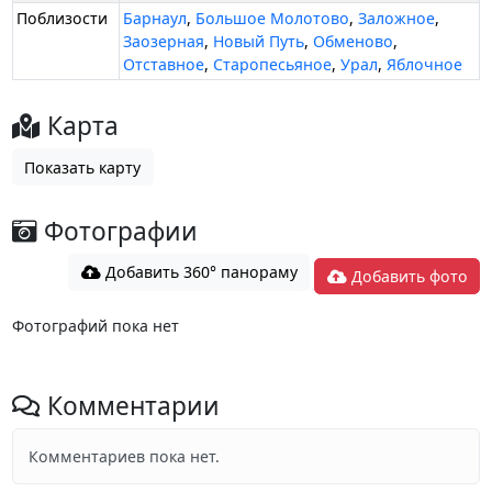
Поблизости
Барнаул
,
Большое Молотово
,
Заложное
,
Заозерная
,
Новый Путь
,
Обменово
,
Отставное
,
Старопесьяное
,
Урал
,
Яблочное
Карта
Показать карту
Фотографии
Добавить 360° панораму
Добавить фото
Фотографий пока нет
Комментарии
Комментариев пока нет.