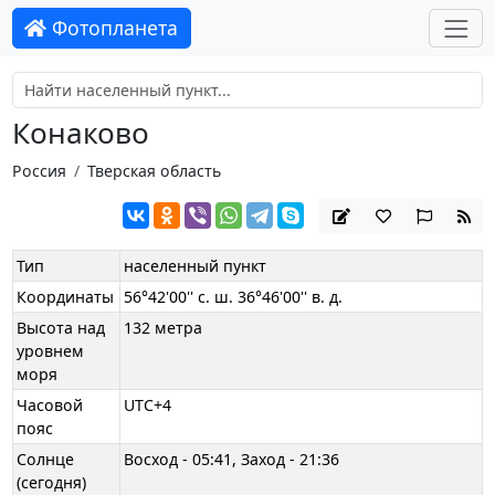
Фотопланета
Конаково
Россия
Тверская область
Тип
населенный пункт
Координаты
56°42'00'' с. ш. 36°46'00'' в. д.
Высота над
132 метра
уровнем
моря
Часовой
UTC+4
пояс
Солнце
Восход - 05:41, Заход - 21:36
(сегодня)