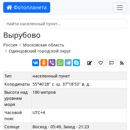
Фотопланета
Вырубово
Россия
Московская область
Одинцовский городской округ
Тип
населенный пункт
Координаты
55°40'28'' с. ш. 37°18'53'' в. д.
Высота над
180 метров
уровнем
моря
Часовой
UTC+4
пояс
Солнце
Восход - 05:49, Заход - 21:23