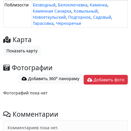
Поблизости
Безводный
,
Белоключевка
,
Каменка
,
Каменная Санарка
,
Ковыльный
,
Новоеткульский
,
Подгорное
,
Садовый
,
Тарасовка
,
Черноречье
Карта
Показать карту
Фотографии
Добавить 360° панораму
Добавить фото
Фотографий пока нет
Комментарии
Комментариев пока нет.