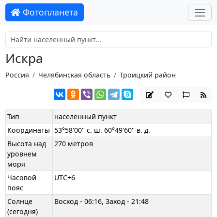
Фотопланета
Искра
Россия
Челябинская область
Троицкий район
Тип
населенный пункт
Координаты
53°58'00'' с. ш. 60°49'60'' в. д.
Высота над
270 метров
уровнем
моря
Часовой
UTC+6
пояс
Солнце
Восход - 06:16, Заход - 21:48
(сегодня)