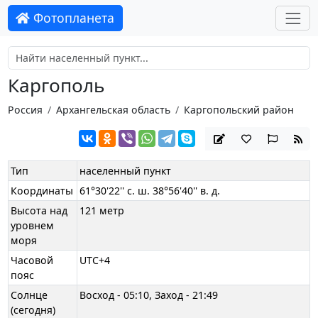
Фотопланета
Каргополь
Россия
Архангельская область
Каргопольский район
Тип
населенный пункт
Координаты
61°30'22'' с. ш. 38°56'40'' в. д.
Высота над
121 метр
уровнем
моря
Часовой
UTC+4
пояс
Солнце
Восход - 05:10, Заход - 21:49
(сегодня)