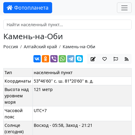
Фотопланета
Камень-на-Оби
Россия
Алтайский край
Камень-на-Оби
Тип
населенный пункт
Координаты
53°46'60'' с. ш. 81°20'60'' в. д.
Высота над
121 метр
уровнем
моря
Часовой
UTC+7
пояс
Солнце
Восход - 05:58, Заход - 21:21
(сегодня)