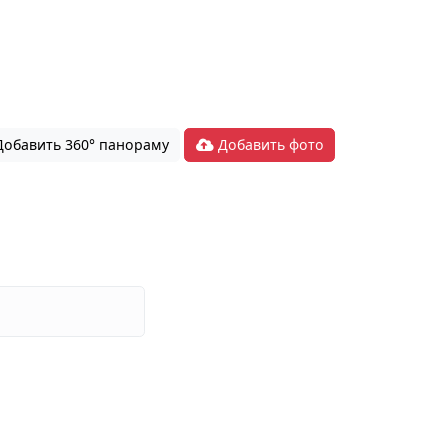
обавить 360° панораму
Добавить фото