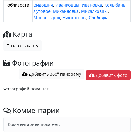
Поблизости
Видошня
,
Иванковцы
,
Ивановка
,
Колыбань
,
Луговое
,
Михайловка
,
Михалковцы
,
Монастырок
,
Никитинцы
,
Слободка
Карта
Показать карту
Фотографии
Добавить 360° панораму
Добавить фото
Фотографий пока нет
Комментарии
Комментариев пока нет.