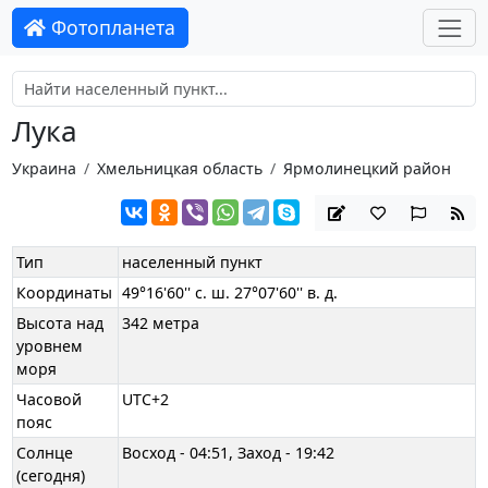
Фотопланета
Лука
Украина
Хмельницкая область
Ярмолинецкий район
Тип
населенный пункт
Координаты
49°16'60'' с. ш. 27°07'60'' в. д.
Высота над
342 метра
уровнем
моря
Часовой
UTC+2
пояс
Солнце
Восход - 04:51, Заход - 19:42
(сегодня)