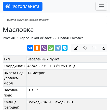
Фотопланета
Масловка
Россия
Херсонская область
Новая Каховка
Тип
населенный пункт
Координаты
46°42'00'' с. ш. 33°13'60'' в. д.
Высота над
14 метров
уровнем
моря
Часовой
UTC+2
пояс
Солнце
Восход - 04:31, Заход - 19:13
(сегодня)