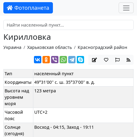
Фотопланета
Кирилловка
Украина
Харьковская область
Красноградский район
Тип
населенный пункт
Координаты
49°31'00'' с. ш. 35°37'00'' в. д.
Высота над
123 метра
уровнем
моря
Часовой
UTC+2
пояс
Солнце
Восход - 04:15, Заход - 19:11
(сегодня)