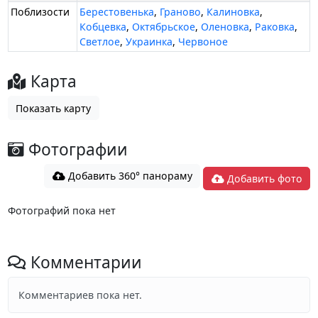
Поблизости
Берестовенька
,
Граново
,
Калиновка
,
Кобцевка
,
Октябрьское
,
Оленовка
,
Раковка
,
Светлое
,
Украинка
,
Червоное
Карта
Показать карту
Фотографии
Добавить 360° панораму
Добавить фото
Фотографий пока нет
Комментарии
Комментариев пока нет.