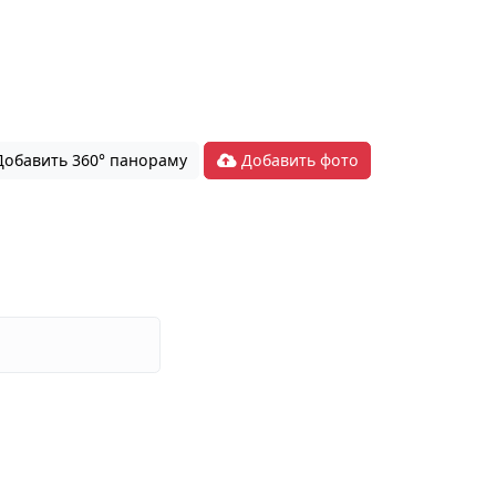
обавить 360° панораму
Добавить фото