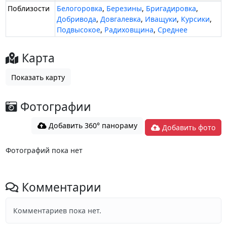
Поблизости
Белогоровка
,
Березины
,
Бригадировка
,
Добривода
,
Довгалевка
,
Иващуки
,
Курсики
,
Подвысокое
,
Радиховщина
,
Среднее
Карта
Показать карту
Фотографии
Добавить 360° панораму
Добавить фото
Фотографий пока нет
Комментарии
Комментариев пока нет.