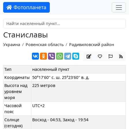
Фотопланета
Станиславы
Украина
Ровенская область
Радивиловский район
Тип
населенный пункт
Координаты
50°17'60'' с. ш. 25°23'60'' в. д.
Высота над
225 метров
уровнем
моря
Часовой
UTC+2
пояс
Солнце
Восход - 04:53, Заход - 19:54
(сегодня)