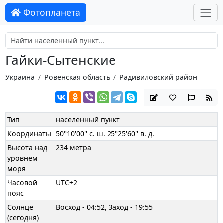
Фотопланета
Гайки-Сытенские
Украина
Ровенская область
Радивиловский район
Тип
населенный пункт
Координаты
50°10'00'' с. ш. 25°25'60'' в. д.
Высота над
234 метра
уровнем
моря
Часовой
UTC+2
пояс
Солнце
Восход - 04:52, Заход - 19:55
(сегодня)