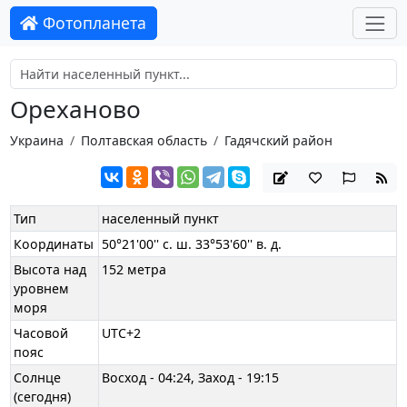
Фотопланета
Ореханово
Украина
Полтавская область
Гадячский район
Тип
населенный пункт
Координаты
50°21'00'' с. ш. 33°53'60'' в. д.
Высота над
152 метра
уровнем
моря
Часовой
UTC+2
пояс
Солнце
Восход - 04:24, Заход - 19:15
(сегодня)