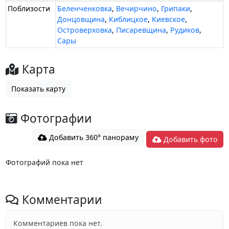
Поблизости
Беленченковка
,
Вечирчино
,
Грипаки
,
Донцовщина
,
Киблицкое
,
Киевское
,
Островерховка
,
Писаревщина
,
Рудиков
,
Сары
Карта
Показать карту
Фотографии
Добавить 360° панораму
Добавить фото
Фотографий пока нет
Комментарии
Комментариев пока нет.