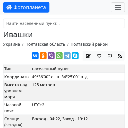
Фотопланета
Ивашки
Украина
Полтавская область
Полтавский район
Тип
населенный пункт
Координаты
49°36'00'' с. ш. 34°25'00'' в. д.
Высота над
125 метров
уровнем
моря
Часовой
UTC+2
пояс
Солнце
Восход - 04:22, Заход - 19:12
(сегодня)