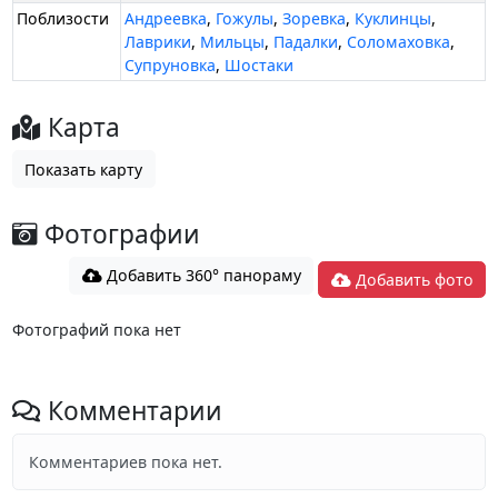
Поблизости
Андреевка
,
Гожулы
,
Зоревка
,
Куклинцы
,
Лаврики
,
Мильцы
,
Падалки
,
Соломаховка
,
Супруновка
,
Шостаки
Карта
Показать карту
Фотографии
Добавить 360° панораму
Добавить фото
Фотографий пока нет
Комментарии
Комментариев пока нет.