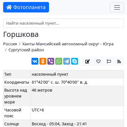
Фотопланета
Горшкова
Россия
Ханты-Мансийский автономный округ - Югра
Сургутский район
Тип
населенный пункт
Координаты
61°42'00'' с. ш. 70°40'00'' в. д.
Высота над
46 метров
уровнем
моря
Часовой
UTC+6
пояс
Солнце
Восход - 05:04, Заход - 21:41