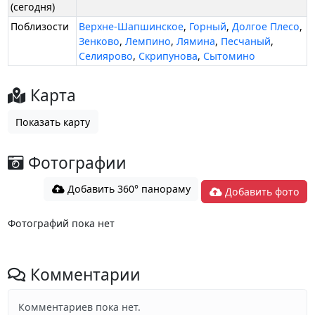
(сегодня)
Поблизости
Верхне-Шапшинское
,
Горный
,
Долгое Плесо
,
Зенково
,
Лемпино
,
Лямина
,
Песчаный
,
Селиярово
,
Скрипунова
,
Сытомино
Карта
Показать карту
Фотографии
Добавить 360° панораму
Добавить фото
Фотографий пока нет
Комментарии
Комментариев пока нет.