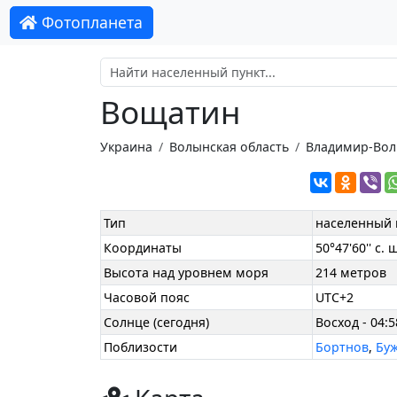
Фотопланета
Вощатин
Украина
Волынская область
Владимир-Вол
Тип
населенный 
Координаты
50°47'60'' с. ш
Высота над уровнем моря
214 метров
Часовой пояс
UTC+2
Солнце (сегодня)
Восход - 04:5
Поблизости
Бортнов
,
Бу