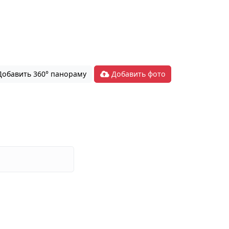
обавить 360° панораму
Добавить фото