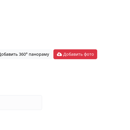
обавить 360° панораму
Добавить фото