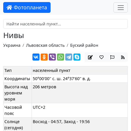
Фотопланета
Нивы
Украина
Львовская область
Буский район
Тип
населенный пункт
Координаты
50°00'00'' с. ш. 24°37'60'' в. д.
Высота над
206 метров
уровнем
моря
Часовой
UTC+2
пояс
Солнце
Восход - 04:57, Заход - 19:56
(сегодня)