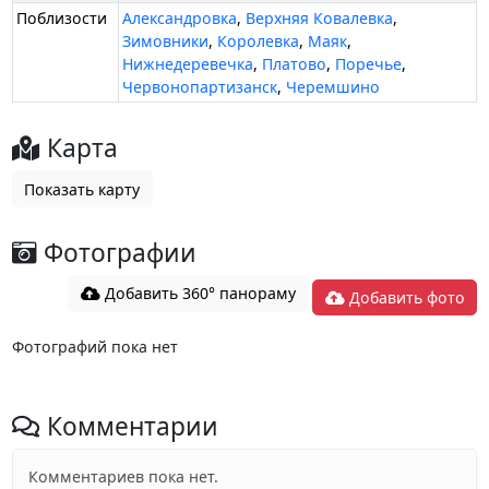
Поблизости
Александровка
,
Верхняя Ковалевка
,
Зимовники
,
Королевка
,
Маяк
,
Нижнедеревечка
,
Платово
,
Поречье
,
Червонопартизанск
,
Черемшино
Карта
Показать карту
Фотографии
Добавить 360° панораму
Добавить фото
Фотографий пока нет
Комментарии
Комментариев пока нет.