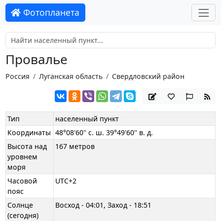
Фотопланета
Провалье
Россия
Луганская область
Свердловский район
Тип
населенный пункт
Координаты
48°08'60'' с. ш. 39°49'60'' в. д.
Высота над
167 метров
уровнем
моря
Часовой
UTC+2
пояс
Солнце
Восход - 04:01, Заход - 18:51
(сегодня)