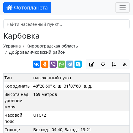
Фотопланета
Карбовка
Украина
Кировоградская область
Добровеличковский район
Тип
населенный пункт
Координаты
48°28'60'' с. ш. 31°07'60'' в. д.
Высота над
169 метров
уровнем
моря
Часовой
UTC+2
пояс
Солнце
Восход - 04:40, Заход - 19:21