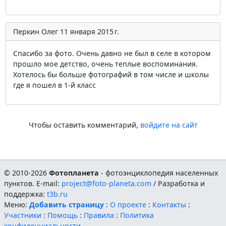
Перкин Олег
11 января 2015 г.
Спасибо за фото. Очень давно не был в селе в котором
прошло мое детство, очень теплые воспоминания.
Хотелось бы больше фотографий в том числе и школы
где я пошел в 1-й класс
Чтобы оставить комментарий,
войдите на сайт
© 2010-2026
Фотопланета
- фотоэнциклопедия населенных
пунктов. E-mail:
project@foto-planeta.com
/ Разработка и
поддержка:
t3b.ru
Меню:
Добавить страницу
:
О проекте
:
Контакты
:
Участники
:
Помощь
:
Правила
:
Политика
конфиденциальности