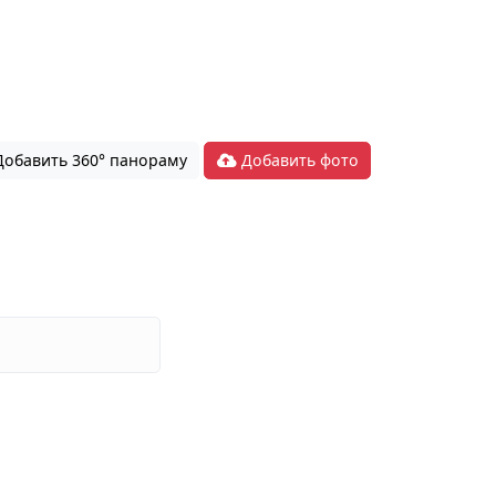
обавить 360° панораму
Добавить фото