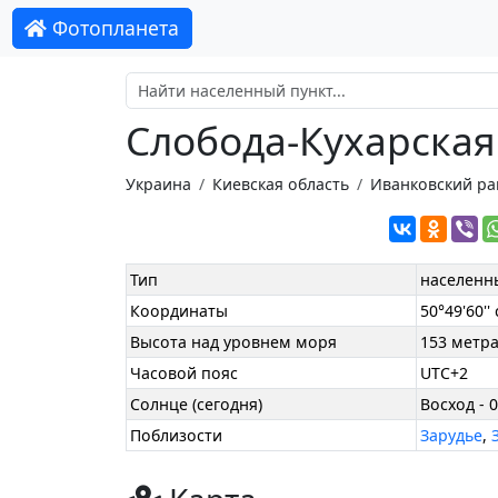
Фотопланета
Слобода-Кухарская
Украина
Киевская область
Иванковский ра
Тип
населенн
Координаты
50°49'60'' 
Высота над уровнем моря
153 метр
Часовой пояс
UTC+2
Солнце (сегодня)
Восход - 0
Поблизости
Зарудье
,