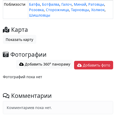
Поблизости
Батфа
,
Ботфалва
,
Галоч
,
Минай
,
Ратовцы
,
Розовка
,
Сторожница
,
Тарновцы
,
Холмок
,
Шишловцы
Карта
Показать карту
Фотографии
Добавить 360° панораму
Добавить фото
Фотографий пока нет
Комментарии
Комментариев пока нет.