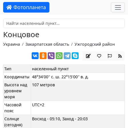
Фотопланета
Концовое
Украина
Закарпатская область
Ужгородский район
Тип
населенный пункт
Координаты
48°34'00'' с. ш. 22°15'00'' в. д.
Высота над
107 метров
уровнем
моря
Часовой
UTC+2
пояс
Солнце
Восход - 05:10, Заход - 20:03
(сегодня)