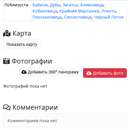
Поблизости
Бабичи
,
Дубы
,
Загатье
,
Климовица
,
Кобаловица
,
Крайняя Мартынка
,
Локоть
,
Плоскановица
,
Смологовица
,
Черный Поток
Карта
Показать карту
Фотографии
Добавить 360° панораму
Добавить фото
Фотографий пока нет
Комментарии
Комментариев пока нет.