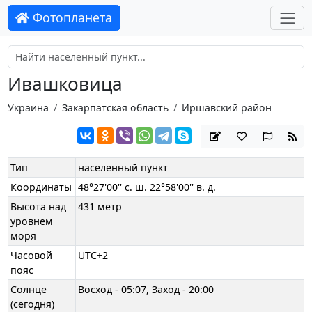
Фотопланета
Ивашковица
Украина
Закарпатская область
Иршавский район
Тип
населенный пункт
Координаты
48°27'00'' с. ш. 22°58'00'' в. д.
Высота над
431 метр
уровнем
моря
Часовой
UTC+2
пояс
Солнце
Восход - 05:07, Заход - 20:00
(сегодня)