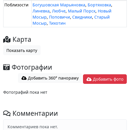
Поблизости
Богушовская Марьяновка
,
Бортяховка
,
Линевка
,
Любче
,
Малый Порск
,
Новый
Мосыр
,
Поповичи
,
Свидники
,
Старый
Мосыр
,
Тихотин
Карта
Показать карту
Фотографии
Добавить 360° панораму
Добавить фото
Фотографий пока нет
Комментарии
Комментариев пока нет.