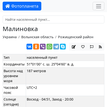
Фотопланета
Малиновка
Украина
Волынская область
Рожищенский район
Тип
населенный пункт
Координаты
51°01'00'' с. ш. 25°04'60'' в. д.
Высота над
187 метров
уровнем
моря
Часовой
UTC+2
пояс
Солнце
Восход - 04:51, Заход - 20:00
(сегодня)