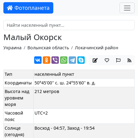
Фотопланета
Малый Окорск
Украина
Волынская область
Локачинский район
Тип
населенный пункт
Координаты
50°45'00'' с. ш. 24°55'60'' в. д.
Высота над
212 метров
уровнем
моря
Часовой
UTC+2
пояс
Солнце
Восход - 04:57, Заход - 19:54
(сегодня)