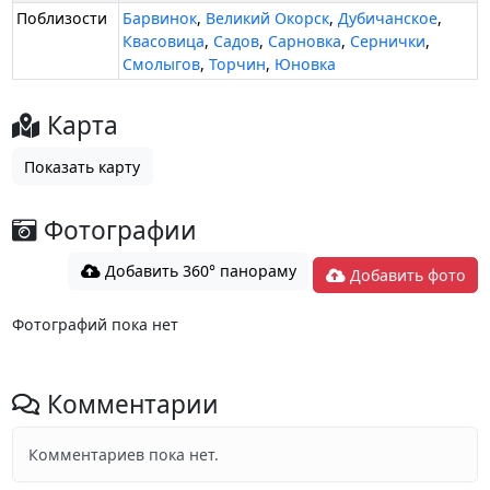
Поблизости
Барвинок
,
Великий Окорск
,
Дубичанское
,
Квасовица
,
Садов
,
Сарновка
,
Сернички
,
Смолыгов
,
Торчин
,
Юновка
Карта
Показать карту
Фотографии
Добавить 360° панораму
Добавить фото
Фотографий пока нет
Комментарии
Комментариев пока нет.