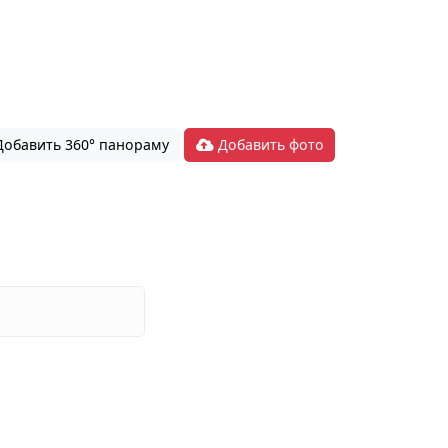
обавить 360° панораму
Добавить фото