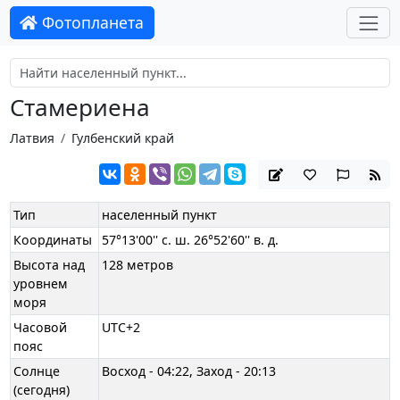
Фотопланета
Стамериена
Латвия
Гулбенский край
Тип
населенный пункт
Координаты
57°13'00'' с. ш. 26°52'60'' в. д.
Высота над
128 метров
уровнем
моря
Часовой
UTC+2
пояс
Солнце
Восход - 04:22, Заход - 20:13
(сегодня)