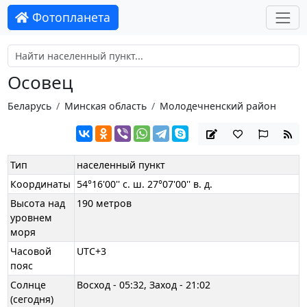
Фотопланета
Осовец
Беларусь
Минская область
Молодечненский район
Тип
населенный пункт
Координаты
54°16'00'' с. ш. 27°07'00'' в. д.
Высота над
190 метров
уровнем
моря
Часовой
UTC+3
пояс
Солнце
Восход - 05:32, Заход - 21:02
(сегодня)