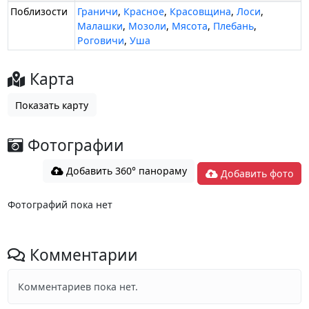
Поблизости
Граничи
,
Красное
,
Красовщина
,
Лоси
,
Малашки
,
Мозоли
,
Мясота
,
Плебань
,
Роговичи
,
Уша
Карта
Показать карту
Фотографии
Добавить 360° панораму
Добавить фото
Фотографий пока нет
Комментарии
Комментариев пока нет.