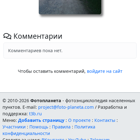
Комментарии
Комментариев пока нет.
Чтобы оставить комментарий,
войдите на сайт
© 2010-2026
Фотопланета
- фотоэнциклопедия населенных
пунктов. E-mail:
project@foto-planeta.com
/ Разработка и
поддержка:
t3b.ru
Меню:
Добавить страницу
:
О проекте
:
Контакты
:
Участники
:
Помощь
:
Правила
:
Политика
конфиденциальности
Следите за нами:
ВКонтакте
:
YouTube
:
Telegram