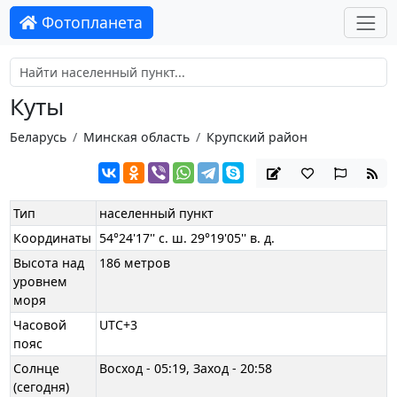
Фотопланета
Куты
Беларусь
Минская область
Крупский район
Тип
населенный пункт
Координаты
54°24'17'' с. ш. 29°19'05'' в. д.
Высота над
186 метров
уровнем
моря
Часовой
UTC+3
пояс
Солнце
Восход - 05:19, Заход - 20:58
(сегодня)