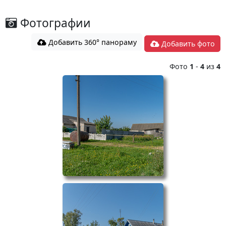
Фотографии
Добавить 360° панораму
Добавить фото
Фото
1
-
4
из
4