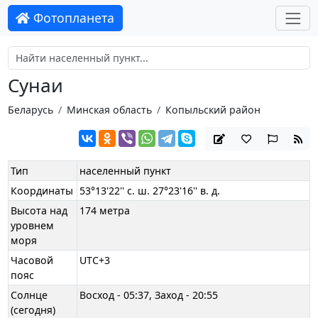
Фотопланета
Сунаи
Беларусь
Минская область
Копыльский район
Тип
населенный пункт
Координаты
53°13'22'' с. ш. 27°23'16'' в. д.
Высота над
174 метра
уровнем
моря
Часовой
UTC+3
пояс
Солнце
Восход - 05:37, Заход - 20:55
(сегодня)