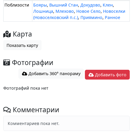
Поблизости
Бояры
,
Вышний Стан
,
Докудово
,
Клен
,
Лошница
,
Млехово
,
Новое Село
,
Новоселки
(Новоселковский п.с.)
,
Приямино
,
Ранное
Карта
Показать карту
Фотографии
Добавить 360° панораму
Добавить фото
Фотографий пока нет
Комментарии
Комментариев пока нет.