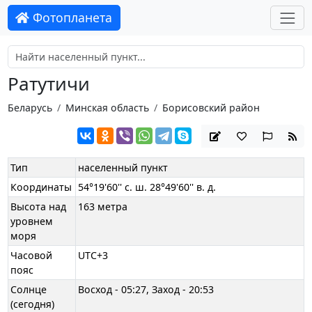
Фотопланета
Ратутичи
Беларусь
Минская область
Борисовский район
Тип
населенный пункт
Координаты
54°19'60'' с. ш. 28°49'60'' в. д.
Высота над
163 метра
уровнем
моря
Часовой
UTC+3
пояс
Солнце
Восход - 05:27, Заход - 20:53
(сегодня)