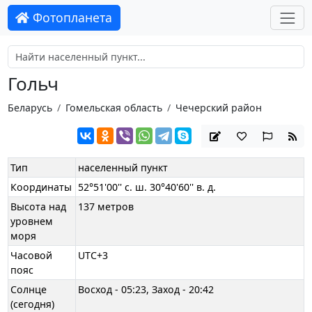
Фотопланета
Гольч
Беларусь
Гомельская область
Чечерский район
Тип
населенный пункт
Координаты
52°51'00'' с. ш. 30°40'60'' в. д.
Высота над
137 метров
уровнем
моря
Часовой
UTC+3
пояс
Солнце
Восход - 05:23, Заход - 20:42
(сегодня)