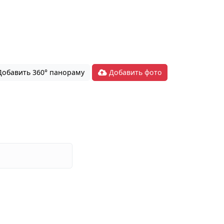
обавить 360° панораму
Добавить фото