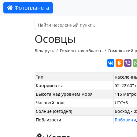
Фотопланета
Осовцы
Беларусь
Гомельская область
Гомельский 
Тип
населенны
Координаты
52°22'60'' с
Высота над уровнем моря
115 метро
Часовой пояс
UTC+3
Солнце (сегодня)
Восход - 0
Поблизости
Бобовичи