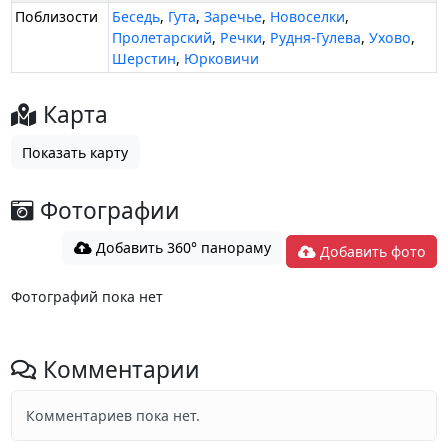
Поблизости
Беседь
,
Гута
,
Заречье
,
Новоселки
,
Пролетарский
,
Речки
,
Рудня-Гулева
,
Ухово
,
Шерстин
,
Юрковичи
Карта
Показать карту
Фотографии
Добавить 360° панораму
Добавить фото
Фотографий пока нет
Комментарии
Комментариев пока нет.