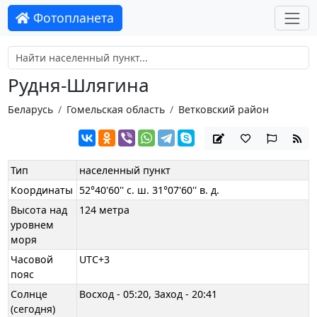
Фотопланета
Рудня-Шлягина
Беларусь
Гомельская область
Ветковский район
Тип
населенный пункт
Координаты
52°40'60'' с. ш. 31°07'60'' в. д.
Высота над
124 метра
уровнем
моря
Часовой
UTC+3
пояс
Солнце
Восход - 05:20, Заход - 20:41
(сегодня)