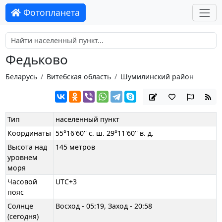
Фотопланета
Федьково
Беларусь
Витебская область
Шумилинский район
Тип
населенный пункт
Координаты
55°16'60'' с. ш. 29°11'60'' в. д.
Высота над
145 метров
уровнем
моря
Часовой
UTC+3
пояс
Солнце
Восход - 05:19, Заход - 20:58
(сегодня)