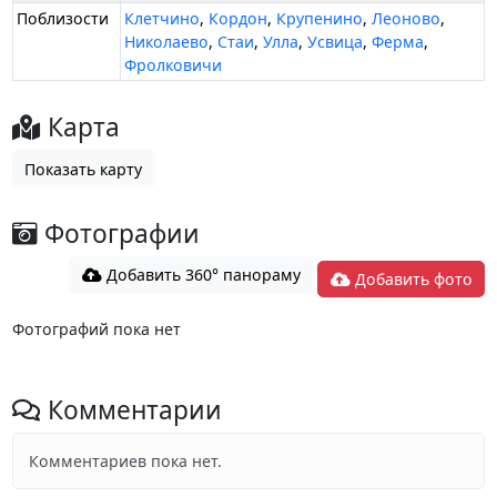
Поблизости
Клетчино
,
Кордон
,
Крупенино
,
Леоново
,
Николаево
,
Стаи
,
Улла
,
Усвица
,
Ферма
,
Фролковичи
Карта
Показать карту
Фотографии
Добавить 360° панораму
Добавить фото
Фотографий пока нет
Комментарии
Комментариев пока нет.