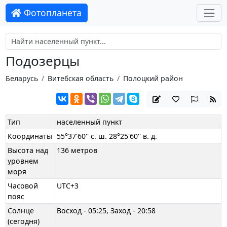
Фотопланета
Подозерцы
Беларусь
Витебская область
Полоцкий район
Тип
населенный пункт
Координаты
55°37'60'' с. ш. 28°25'60'' в. д.
Высота над
136 метров
уровнем
моря
Часовой
UTC+3
пояс
Солнце
Восход - 05:25, Заход - 20:58
(сегодня)