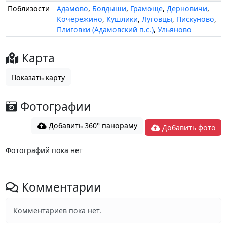
Поблизости
Адамово
,
Болдыши
,
Грамоще
,
Дерновичи
,
Кочережино
,
Кушлики
,
Луговцы
,
Пискуново
,
Плиговки (Адамовский п.с.)
,
Ульяново
Карта
Показать карту
Фотографии
Добавить 360° панораму
Добавить фото
Фотографий пока нет
Комментарии
Комментариев пока нет.