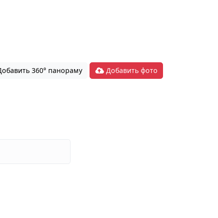
обавить 360° панораму
Добавить фото