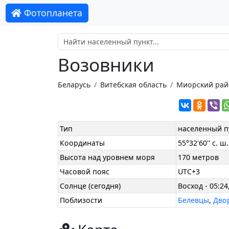
Фотопланета
Возовники
Беларусь
Витебская область
Миорский рай
Тип
населенный п
Координаты
55°32'60'' с. ш.
Высота над уровнем моря
170 метров
Часовой пояс
UTC+3
Солнце (сегодня)
Восход - 05:24
Поблизости
Белевцы
,
Дво