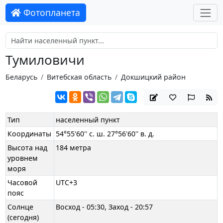
Фотопланета
Тумиловичи
Беларусь
Витебская область
Докшицкий район
Тип
населенный пункт
Координаты
54°55'60'' с. ш. 27°56'60'' в. д.
Высота над
184 метра
уровнем
моря
Часовой
UTC+3
пояс
Солнце
Восход - 05:30, Заход - 20:57
(сегодня)