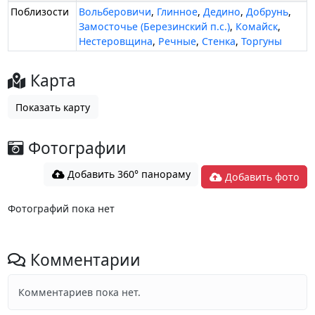
Поблизости
Вольберовичи
,
Глинное
,
Дедино
,
Добрунь
,
Замосточье (Березинский п.с.)
,
Комайск
,
Нестеровщина
,
Речные
,
Стенка
,
Торгуны
Карта
Показать карту
Фотографии
Добавить 360° панораму
Добавить фото
Фотографий пока нет
Комментарии
Комментариев пока нет.