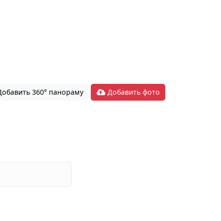
обавить 360° панораму
Добавить фото