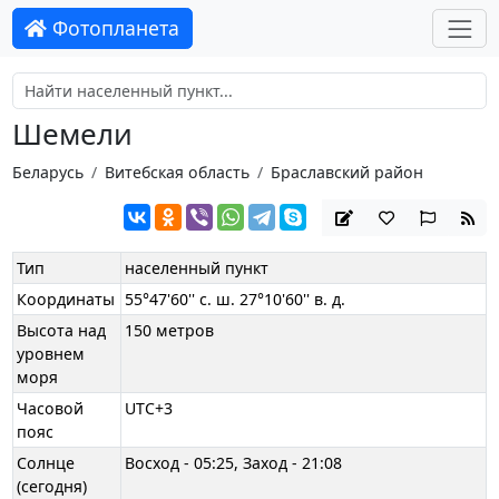
Фотопланета
Шемели
Беларусь
Витебская область
Браславский район
Тип
населенный пункт
Координаты
55°47'60'' с. ш. 27°10'60'' в. д.
Высота над
150 метров
уровнем
моря
Часовой
UTC+3
пояс
Солнце
Восход - 05:25, Заход - 21:08
(сегодня)