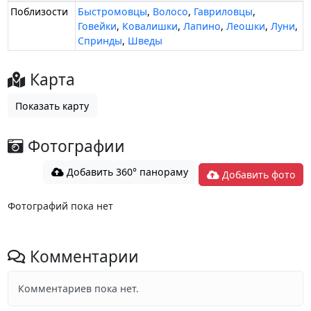
Поблизости
Быстромовцы
,
Волосо
,
Гавриловцы
,
Говейки
,
Ковалишки
,
Лапино
,
Леошки
,
Луни
,
Спринды
,
Шведы
Карта
Показать карту
Фотографии
Добавить 360° панораму
Добавить фото
Фотографий пока нет
Комментарии
Комментариев пока нет.