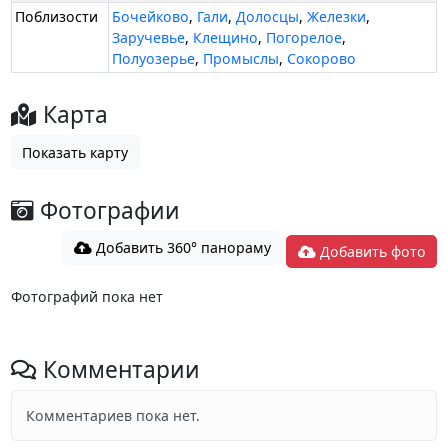
Поблизости
Бочейково
,
Гали
,
Долосцы
,
Железки
,
Заручевье
,
Клещино
,
Погорелое
,
Полуозерье
,
Промыслы
,
Сокорово
Карта
Показать карту
Фотографии
Добавить 360° панораму
Добавить фото
Фотографий пока нет
Комментарии
Комментариев пока нет.