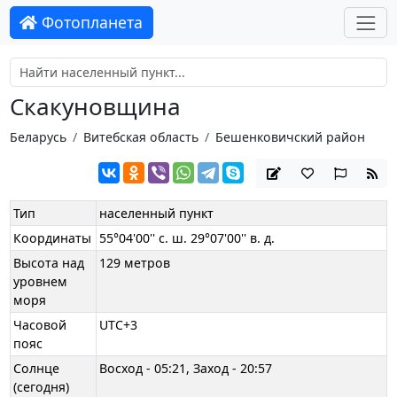
Фотопланета
Скакуновщина
Беларусь
Витебская область
Бешенковичский район
Тип
населенный пункт
Координаты
55°04'00'' с. ш. 29°07'00'' в. д.
Высота над
129 метров
уровнем
моря
Часовой
UTC+3
пояс
Солнце
Восход - 05:21, Заход - 20:57
(сегодня)