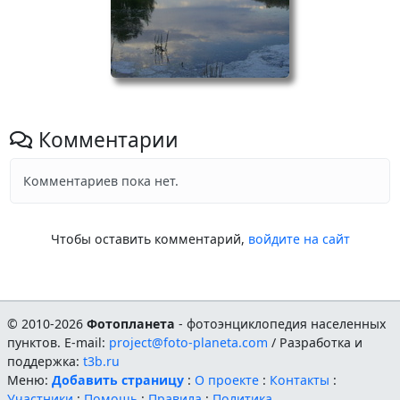
Комментарии
Комментариев пока нет.
Чтобы оставить комментарий,
войдите на сайт
© 2010-2026
Фотопланета
- фотоэнциклопедия населенных
пунктов. E-mail:
project@foto-planeta.com
/ Разработка и
поддержка:
t3b.ru
Меню:
Добавить страницу
:
О проекте
:
Контакты
:
Участники
:
Помощь
:
Правила
:
Политика