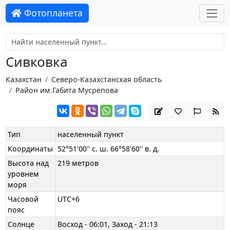
Фотопланета
Сивковка
Казахстан
Северо-Казахстанская область
Район им.Габита Мусрепова
Тип
населенный пункт
Координаты
52°51'00'' с. ш. 66°58'60'' в. д.
Высота над
219 метров
уровнем
моря
Часовой
UTC+6
пояс
Солнце
Восход - 06:01, Заход - 21:13