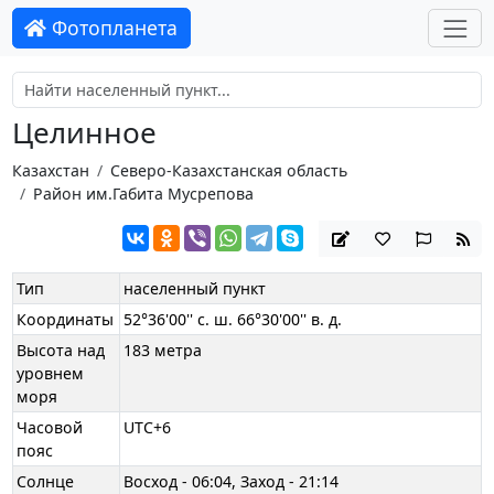
Фотопланета
Целинное
Казахстан
Северо-Казахстанская область
Район им.Габита Мусрепова
Тип
населенный пункт
Координаты
52°36'00'' с. ш. 66°30'00'' в. д.
Высота над
183 метра
уровнем
моря
Часовой
UTC+6
пояс
Солнце
Восход - 06:04, Заход - 21:14