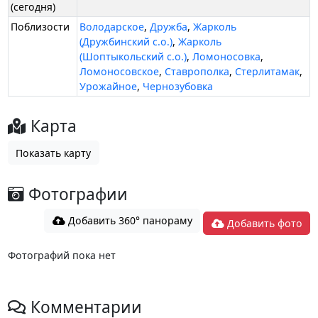
(сегодня)
Поблизости
Володарское
,
Дружба
,
Жарколь
(Дружбинский с.о.)
,
Жарколь
(Шоптыкольский с.о.)
,
Ломоносовка
,
Ломоносовское
,
Ставрополка
,
Стерлитамак
,
Урожайное
,
Чернозубовка
Карта
Показать карту
Фотографии
Добавить 360° панораму
Добавить фото
Фотографий пока нет
Комментарии