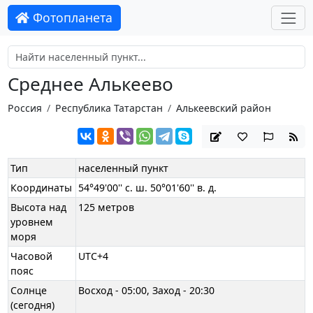
Фотопланета
Среднее Алькеево
Россия
Республика Татарстан
Алькеевский район
Тип
населенный пункт
Координаты
54°49'00'' с. ш. 50°01'60'' в. д.
Высота над
125 метров
уровнем
моря
Часовой
UTC+4
пояс
Солнце
Восход - 05:00, Заход - 20:30
(сегодня)