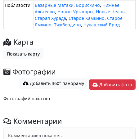
Поблизости
Базарные Матаки
,
Борискино
,
Нижнее
Алькеево
,
Новые Ургагары
,
Новые Челны
,
Старая Хурада
,
Старое Камкино
,
Старое
Ямкино
,
Тяжбердино
,
Чувашский Брод
Карта
Показать карту
Фотографии
Добавить 360° панораму
Добавить фото
Фотографий пока нет
Комментарии
Комментариев пока нет.