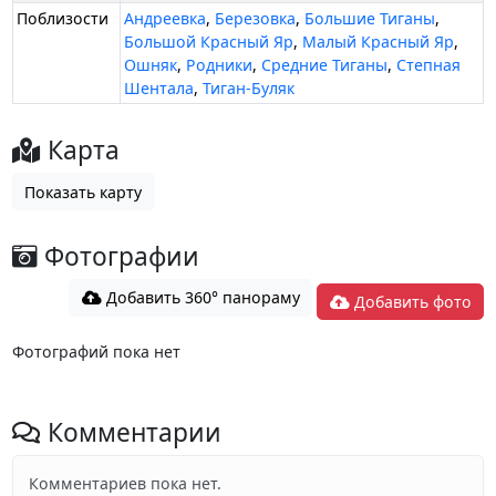
Поблизости
Андреевка
,
Березовка
,
Большие Тиганы
,
Большой Красный Яр
,
Малый Красный Яр
,
Ошняк
,
Родники
,
Средние Тиганы
,
Степная
Шентала
,
Тиган-Буляк
Карта
Показать карту
Фотографии
Добавить 360° панораму
Добавить фото
Фотографий пока нет
Комментарии
Комментариев пока нет.