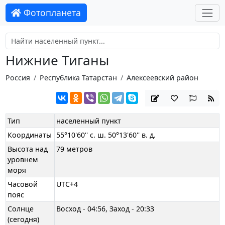
Фотопланета
Нижние Тиганы
Россия
Республика Татарстан
Алексеевский район
Тип
населенный пункт
Координаты
55°10'60'' с. ш. 50°13'60'' в. д.
Высота над
79 метров
уровнем
моря
Часовой
UTC+4
пояс
Солнце
Восход - 04:56, Заход - 20:33
(сегодня)