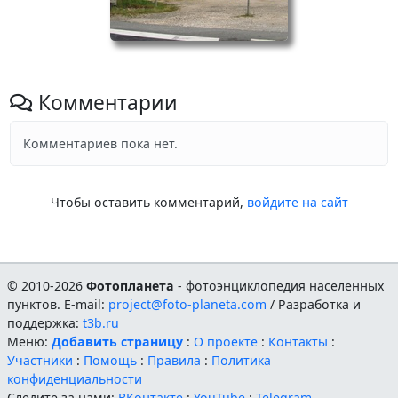
Комментарии
Комментариев пока нет.
Чтобы оставить комментарий,
войдите на сайт
© 2010-2026
Фотопланета
- фотоэнциклопедия населенных
пунктов. E-mail:
project@foto-planeta.com
/ Разработка и
поддержка:
t3b.ru
Меню:
Добавить страницу
:
О проекте
:
Контакты
:
Участники
:
Помощь
:
Правила
:
Политика
конфиденциальности
Следите за нами:
ВКонтакте
:
YouTube
:
Telegram