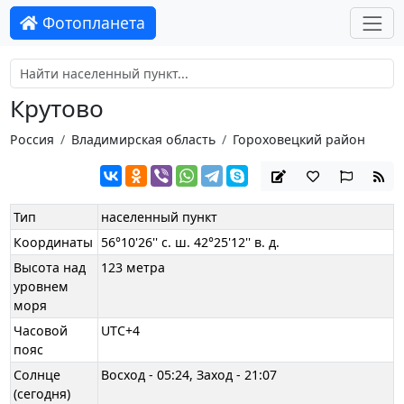
Фотопланета
Крутово
Россия
Владимирская область
Гороховецкий район
Тип
населенный пункт
Координаты
56°10'26'' с. ш. 42°25'12'' в. д.
Высота над
123 метра
уровнем
моря
Часовой
UTC+4
пояс
Солнце
Восход - 05:24, Заход - 21:07
(сегодня)