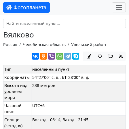
Фотопланета
Вялково
Россия
Челябинская область
Увельский район
Тип
населенный пункт
Координаты
54°27'00'' с. ш. 61°28'00'' в. д.
Высота над
238 метров
уровнем
моря
Часовой
UTC+6
пояс
Солнце
Восход - 06:14, Заход - 21:45
(сегодня)