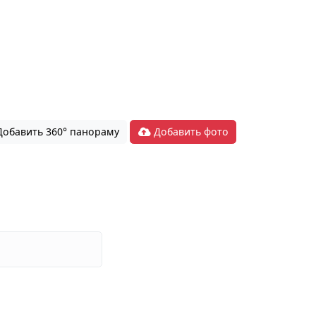
обавить 360° панораму
Добавить фото