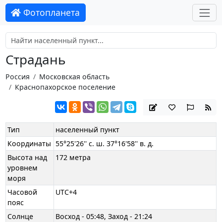
Фотопланета
Страдань
Россия
Московская область
Краснопахорское поселение
Тип
населенный пункт
Координаты
55°25'26'' с. ш. 37°16'58'' в. д.
Высота над
172 метра
уровнем
моря
Часовой
UTC+4
пояс
Солнце
Восход - 05:48, Заход - 21:24