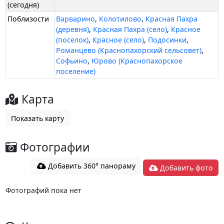
(сегодня)
Поблизости
Варварино
,
Колотилово
,
Красная Пахра
(деревня)
,
Красная Пахра (село)
,
Красное
(поселок)
,
Красное (село)
,
Подосинки
,
Романцево (Краснопахорский сельсовет)
,
Софьино
,
Юрово (Краснопахорское
поселение)
Карта
Показать карту
Фотографии
Добавить 360° панораму
Добавить фото
Фотографий пока нет